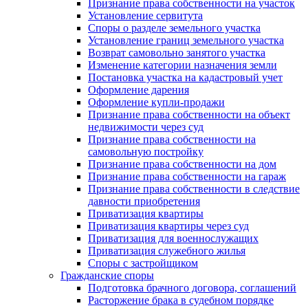
Признание права собственности на участок
Установление сервитута
Споры о разделе земельного участка
Установление границ земельного участка
Возврат самовольно занятого участка
Изменение категории назначения земли
Постановка участка на кадастровый учет
Оформление дарения
Оформление купли-продажи
Признание права собственности на объект
недвижимости через суд
Признание права собственности на
самовольную постройку
Признание права собственности на дом
Признание права собственности на гараж
Признание права собственности в следствие
давности приобретения
Приватизация квартиры
Приватизация квартиры через суд
Приватизация для военнослужащих
Приватизация служебного жилья
Споры с застройщиком
Гражданские споры
Подготовка брачного договора, соглашений
Расторжение брака в судебном порядке