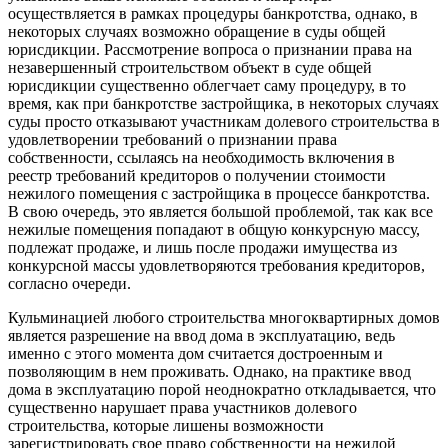
осуществляется в рамках процедуры банкротства, однако, в
некоторых случаях возможно обращение в суды общей
юрисдикции. Рассмотрение вопроса о признании права на
незавершенный строительством объект в суде общей
юрисдикции существенно облегчает саму процедуру, в то
время, как при банкротстве застройщика, в некоторых случаях
суды просто отказывают участникам долевого строительства в
удовлетворении требований о признании права
собственности, ссылаясь на необходимость включения в
реестр требований кредиторов о получении стоимости
нежилого помещения с застройщика в процессе банкротства.
В свою очередь, это является большой проблемой, так как все
нежилые помещения попадают в общую конкурсную массу,
подлежат продаже, и лишь после продажи имущества из
конкурсной массы удовлетворяются требования кредиторов,
согласно очереди.
Кульминацией любого строительства многоквартирных домов
является разрешение на ввод дома в эксплуатацию, ведь
именно с этого момента дом считается достроенным и
позволяющим в нем проживать. Однако, на практике ввод
дома в эксплуатацию порой неоднократно откладывается, что
существенно нарушает права участников долевого
строительства, которые лишены возможности
зарегистрировать свое право собственности на нежилой