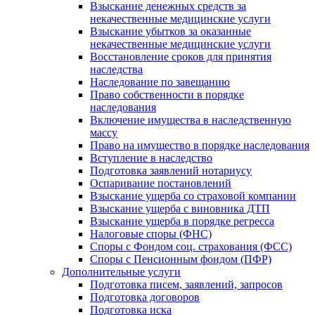
Взыскание денежных средств за
некачественные медицинские услуги
Взыскание убытков за оказанные
некачественные медицинские услуги
Восстановление сроков для принятия
наследства
Наследование по завещанию
Право собственности в порядке
наследования
Включение имущества в наследственную
массу
Право на имущество в порядке наследования
Вступление в наследство
Подготовка заявлений нотариусу
Оспаривание постановлений
Взыскание ущерба со страховой компании
Взыскание ущерба с виновника ДТП
Взыскание ущерба в порядке регресса
Налоговые споры (ФНС)
Споры с Фондом соц. страхования (ФСС)
Споры с Пенсионным фондом (ПФР)
Дополнительные услуги
Подготовка писем, заявлений, запросов
Подготовка договоров
Подготовка иска