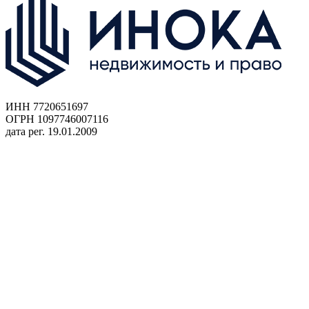
ИНН 7720651697
ОГРН 1097746007116
дата рег. 19.01.2009