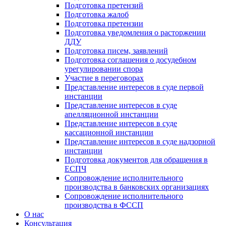
Подготовка претензий
Подготовка жалоб
Подготовка претензии
Подготовка уведомления о расторжении
ДДУ
Подготовка писем, заявлений
Подготовка соглашения о досудебном
урегулировании спора
Участие в переговорах
Представление интересов в суде первой
инстанции
Представление интересов в суде
апелляционной инстанции
Представление интересов в суде
кассационной инстанции
Представление интересов в суде надзорной
инстанции
Подготовка документов для обращения в
ЕСПЧ
Сопровождение исполнительного
производства в банковских организациях
Сопровождение исполнительного
производства в ФССП
О нас
Консультация