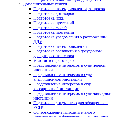
Дополнительные услуги
Подготовка писем, заявлений, запросов
Подготовка договоров
Подготовка иска
Подготовка претензий
Подготовка жалоб
Подготовка претензии
Подготовка уведомления о расторжении
ДДУ
Подготовка писем, заявлений
Подготовка соглашения о досудебном
урегулировании спора
Участие в переговорах
Представление интересов в суде первой
инстанции
Представление интересов в суде
апелляционной инстанции
Представление интересов в суде
кассационной инстанции
Представление интересов в суде надзорной
инстанции
Подготовка документов для обращения в
ЕСПЧ
Сопровождение исполнительного
производства в банковских организациях