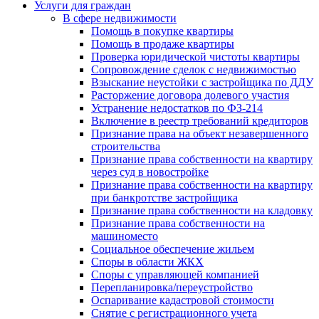
Услуги для граждан
В сфере недвижимости
Помощь в покупке квартиры
Помощь в продаже квартиры
Проверка юридической чистоты квартиры
Сопровождение сделок с недвижимостью
Взыскание неустойки с застройщика по ДДУ
Расторжение договора долевого участия
Устранение недостатков по ФЗ-214
Включение в реестр требований кредиторов
Признание права на объект незавершенного
строительства
Признание права собственности на квартиру
через суд в новостройке
Признание права собственности на квартиру
при банкротстве застройщика
Признание права собственности на кладовку
Признание права собственности на
машиноместо
Социальное обеспечение жильем
Споры в области ЖКХ
Споры с управляющей компанией
Перепланировка/переустройство
Оспаривание кадастровой стоимости
Снятие с регистрационного учета