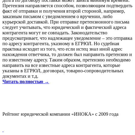
долга по договору поставки может занять минимум времени.
Претензия направляется способом, позволяющим подтвердить
факт её отправки и получения второй стороной, например,
заказным письмом с уведомлением о вручении, либо
курьерской доставкой. При отправке претензионного письма
следует учитывать, что юридический и фактический адреса
контрагента могут не совпадать. Законодательство
предусматривает, что надлежащее уведомление – это отправка
по адресу контрагента, указному в ЕГРЮЛ. Но судебная
практика исходит из того, что если истец знал иной адрес
нахождения ответчика, то должен был направить претензию и
по известному адресу. Таким образом, претензию необходимо
направить на все известные адреса контрагента, которые
указаны в ЕГРЮЛ, договорах, товарно-сопроводительных
документах и т.д.
Читать полностью →
Рейтинг юридической компании «ИНОКА» с 2009 года