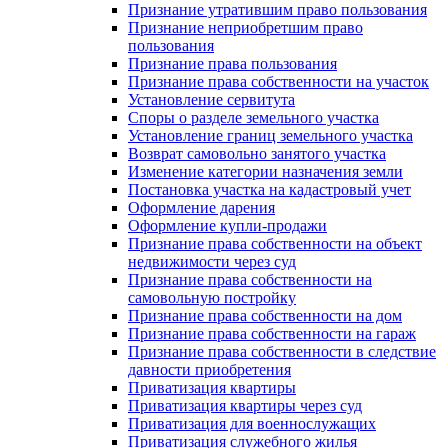
Признание утратившим право пользования
Признание неприобретшим право
пользования
Признание права пользования
Признание права собственности на участок
Установление сервитута
Споры о разделе земельного участка
Установление границ земельного участка
Возврат самовольно занятого участка
Изменение категории назначения земли
Постановка участка на кадастровый учет
Оформление дарения
Оформление купли-продажи
Признание права собственности на объект
недвижимости через суд
Признание права собственности на
самовольную постройку
Признание права собственности на дом
Признание права собственности на гараж
Признание права собственности в следствие
давности приобретения
Приватизация квартиры
Приватизация квартиры через суд
Приватизация для военнослужащих
Приватизация служебного жилья