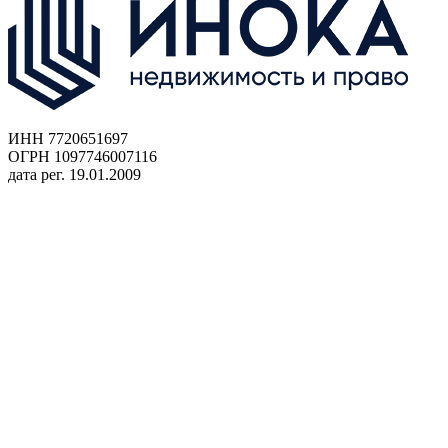
ИНН 7720651697
ОГРН 1097746007116
дата рег. 19.01.2009