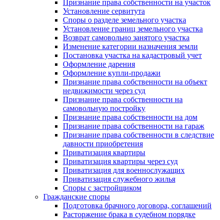
Признание права собственности на участок
Установление сервитута
Споры о разделе земельного участка
Установление границ земельного участка
Возврат самовольно занятого участка
Изменение категории назначения земли
Постановка участка на кадастровый учет
Оформление дарения
Оформление купли-продажи
Признание права собственности на объект
недвижимости через суд
Признание права собственности на
самовольную постройку
Признание права собственности на дом
Признание права собственности на гараж
Признание права собственности в следствие
давности приобретения
Приватизация квартиры
Приватизация квартиры через суд
Приватизация для военнослужащих
Приватизация служебного жилья
Споры с застройщиком
Гражданские споры
Подготовка брачного договора, соглашений
Расторжение брака в судебном порядке