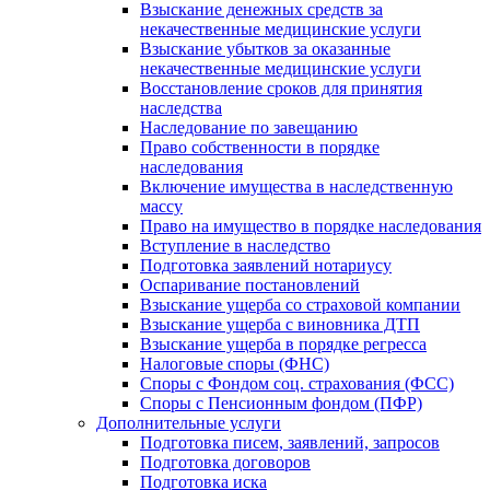
Взыскание денежных средств за
некачественные медицинские услуги
Взыскание убытков за оказанные
некачественные медицинские услуги
Восстановление сроков для принятия
наследства
Наследование по завещанию
Право собственности в порядке
наследования
Включение имущества в наследственную
массу
Право на имущество в порядке наследования
Вступление в наследство
Подготовка заявлений нотариусу
Оспаривание постановлений
Взыскание ущерба со страховой компании
Взыскание ущерба с виновника ДТП
Взыскание ущерба в порядке регресса
Налоговые споры (ФНС)
Споры с Фондом соц. страхования (ФСС)
Споры с Пенсионным фондом (ПФР)
Дополнительные услуги
Подготовка писем, заявлений, запросов
Подготовка договоров
Подготовка иска