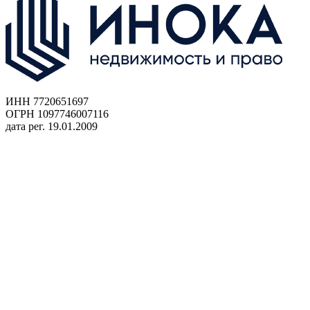
ИНН 7720651697
ОГРН 1097746007116
дата рег. 19.01.2009