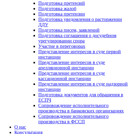
Подготовка претензий
Подготовка жалоб
Подготовка претензии
Подготовка уведомления о расторжении
ДДУ
Подготовка писем, заявлений
Подготовка соглашения о досудебном
урегулировании спора
Участие в переговорах
Представление интересов в суде первой
инстанции
Представление интересов в суде
апелляционной инстанции
Представление интересов в суде
кассационной инстанции
Представление интересов в суде надзорной
инстанции
Подготовка документов для обращения в
ЕСПЧ
Сопровождение исполнительного
производства в банковских организациях
Сопровождение исполнительного
производства в ФССП
О нас
Консультация