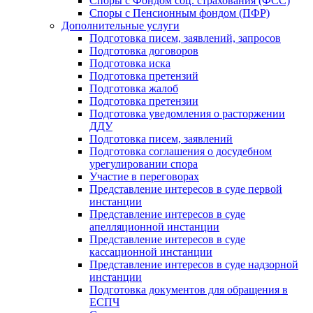
Споры с Фондом соц. страхования (ФСС)
Споры с Пенсионным фондом (ПФР)
Дополнительные услуги
Подготовка писем, заявлений, запросов
Подготовка договоров
Подготовка иска
Подготовка претензий
Подготовка жалоб
Подготовка претензии
Подготовка уведомления о расторжении
ДДУ
Подготовка писем, заявлений
Подготовка соглашения о досудебном
урегулировании спора
Участие в переговорах
Представление интересов в суде первой
инстанции
Представление интересов в суде
апелляционной инстанции
Представление интересов в суде
кассационной инстанции
Представление интересов в суде надзорной
инстанции
Подготовка документов для обращения в
ЕСПЧ