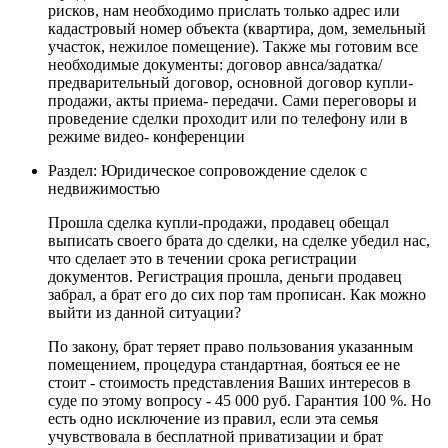
рисков, нам необходимо прислать только адрес или
кадастровый номер объекта (квартира, дом, земельный
участок, нежилое помещение). Также мы готовим все
необходимые документы: договор авнса/задатка/
предварительный договор, основной договор купли-
продажи, акты приема- передачи. Сами переговоры и
проведение сделки проходит или по телефону или в
режиме видео- конференции
Раздел: Юридическое сопровождение сделок с
недвижимостью
Прошла сделка купли-продажи, продавец обещал
выписать своего брата до сделки, на сделке убедил нас,
что сделает это в течении срока регистрации
документов. Регистрация прошла, деньги продавец
забрал, а брат его до сих пор там прописан. Как можно
выйти из данной ситуации?
По закону, брат теряет право пользования указанным
помещением, процедура стандартная, бояться ее не
стоит - стоимость представления Ваших интересов в
суде по этому вопросу - 45 000 руб. Гарантия 100 %. Но
есть одно исключение из правил, если эта семья
учувствовала в бесплатной приватизации и брат