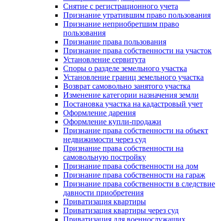
Снятие с регистрационного учета
Признание утратившим право пользования
Признание неприобретшим право
пользования
Признание права пользования
Признание права собственности на участок
Установление сервитута
Споры о разделе земельного участка
Установление границ земельного участка
Возврат самовольно занятого участка
Изменение категории назначения земли
Постановка участка на кадастровый учет
Оформление дарения
Оформление купли-продажи
Признание права собственности на объект
недвижимости через суд
Признание права собственности на
самовольную постройку
Признание права собственности на дом
Признание права собственности на гараж
Признание права собственности в следствие
давности приобретения
Приватизация квартиры
Приватизация квартиры через суд
Приватизация для военнослужащих