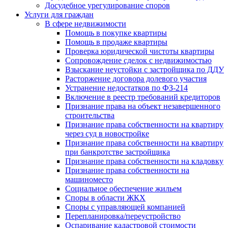
Досудебное урегулирование споров
Услуги для граждан
В сфере недвижимости
Помощь в покупке квартиры
Помощь в продаже квартиры
Проверка юридической чистоты квартиры
Сопровождение сделок с недвижимостью
Взыскание неустойки с застройщика по ДДУ
Расторжение договора долевого участия
Устранение недостатков по ФЗ-214
Включение в реестр требований кредиторов
Признание права на объект незавершенного
строительства
Признание права собственности на квартиру
через суд в новостройке
Признание права собственности на квартиру
при банкротстве застройщика
Признание права собственности на кладовку
Признание права собственности на
машиноместо
Социальное обеспечение жильем
Споры в области ЖКХ
Споры с управляющей компанией
Перепланировка/переустройство
Оспаривание кадастровой стоимости