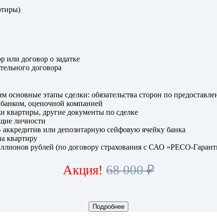
ртиры)
р или договор о задатке
тельного договора
им основные этапы сделки: обязательства сторон по предоставл
, банком, оценочной компанией
и квартиры, другие документы по сделке
щие личности
- аккредитив или депозитарную сейфовую ячейку банка
на квартиру
ллионов рублей (по договору страхования с САО «РЕСО-Гаранти
Акция!
68 000 ₽
Подробнее