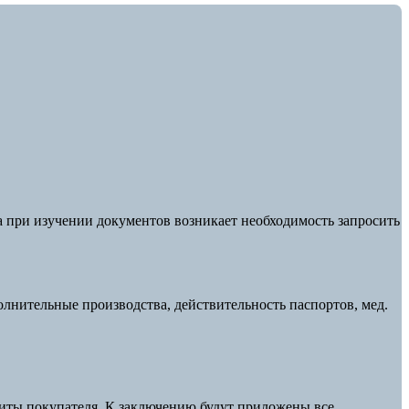
 при изучении документов возникает необходимость запросить
лнительные производства, действительность паспортов, мед.
иты покупателя. К заключению будут приложены все