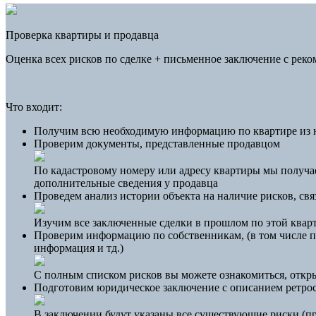
Проверка квартиры и продавца
Оценка всех рисков по сделке + письменное заключение с рек
Что входит:
Получим всю необходимую информацию по квартире из н
Проверим документы, представленные продавцом
По кадастровому номеру или адресу квартиры мы получа
дополнительные сведения у продавца
Проведем анализ истории объекта на наличие рисков, св
Изучим все заключенные сделки в прошлом по этой квар
Проверим информацию по собственникам, (в том числе по
информация и тд.)
С полным списком рисков вы можете ознакомиться, откр
Подготовим юридическое заключение с описанием ретрос
В заключении будут указаны все существующие риски (п