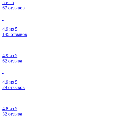
5
из 5
67 отзывов
4.9
из 5
145 отзывов
4.9
из 5
62 отзыва
4.9
из 5
29 отзывов
4.8
из 5
32 отзыва