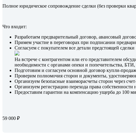
Полное юридическое сопровождение сделки (без проверки ква
Что входит:
Разработаем предварительный договор, авансовый догово
Примем участие в переговорах при подписании предвари
Согласуем c покупателем все детали предстоящей сделки
На встрече с контрагентом или его представителем обсуд
необходимости с органами опеки и попечительства, БТИ
Подготовим и согласуем основной договор купли-продаж
Проверим полномочия сторон и документы, удостоверяю
Организуем безопасные взаиморасчеты сторон через счет
Организуем регистрацию перехода права собственности 
Предоставим гарантии на компенсацию ущерба до 100 ми
59 000 ₽