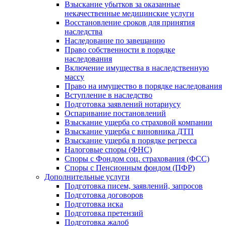
Взыскание убытков за оказанные
некачественные медицинские услуги
Восстановление сроков для принятия
наследства
Наследование по завещанию
Право собственности в порядке
наследования
Включение имущества в наследственную
массу
Право на имущество в порядке наследования
Вступление в наследство
Подготовка заявлений нотариусу
Оспаривание постановлений
Взыскание ущерба со страховой компании
Взыскание ущерба с виновника ДТП
Взыскание ущерба в порядке регресса
Налоговые споры (ФНС)
Споры с Фондом соц. страхования (ФСС)
Споры с Пенсионным фондом (ПФР)
Дополнительные услуги
Подготовка писем, заявлений, запросов
Подготовка договоров
Подготовка иска
Подготовка претензий
Подготовка жалоб