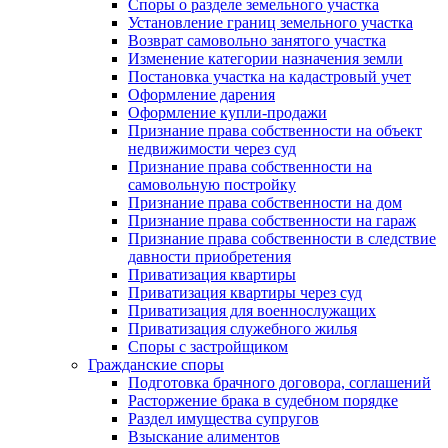
Споры о разделе земельного участка
Установление границ земельного участка
Возврат самовольно занятого участка
Изменение категории назначения земли
Постановка участка на кадастровый учет
Оформление дарения
Оформление купли-продажи
Признание права собственности на объект
недвижимости через суд
Признание права собственности на
самовольную постройку
Признание права собственности на дом
Признание права собственности на гараж
Признание права собственности в следствие
давности приобретения
Приватизация квартиры
Приватизация квартиры через суд
Приватизация для военнослужащих
Приватизация служебного жилья
Споры с застройщиком
Гражданские споры
Подготовка брачного договора, соглашений
Расторжение брака в судебном порядке
Раздел имущества супругов
Взыскание алиментов