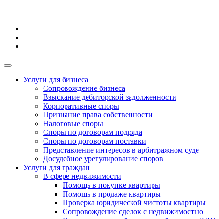
Услуги для бизнеса
Сопровождение бизнеса
Взыскание дебиторской задолженности
Корпоративные споры
Признание права собственности
Налоговые споры
Споры по договорам подряда
Споры по договорам поставки
Представление интересов в арбитражном суде
Досудебное урегулирование споров
Услуги для граждан
В сфере недвижимости
Помощь в покупке квартиры
Помощь в продаже квартиры
Проверка юридической чистоты квартиры
Сопровождение сделок с недвижимостью