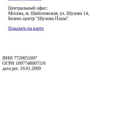
Центральный офис:
Москва, м. Шаболовская, ул. Шухова 14,
Бизнес-центр "Шухова Плаза"
Показать на карте
ИНН 7720651697
ОГРН 1097746007116
дата рег. 19.01.2009